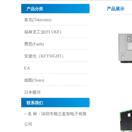
产品展示
产品分类
泰克(Tektronix)
福禄克工业(FLUKE)
费思(Faith)
安捷伦（KEYSIGHT）
EA
德图(Testo)
日本横河
联系我们
> 名 称：深圳市顺立盈智电子有限
公司