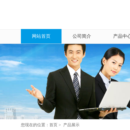
网站首页
公司简介
产品中
您现在的位置：
首页
>
产品展示