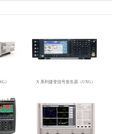
XG）
X 系列捷变信号发生器（UXG）