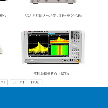
分析仪
ENA 系列网络分析仪，5 Hz 至 20 GHz
实时频谱分析仪（RTSA）
一页】
【下一页】
【末页】