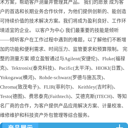
术方案，帮助客户测量并管理其产品。 我们的愿景 成为客
户的首选和长期业务合作伙伴，为他们提供创新的、能创造
可持续价值的技术解决方案。我们将成为盈利良好、工作环
境适宜的企业。 以客户为中心 我们最重要的技能是倾听
——倾听客户在工作过程中遇到的难题，以了解他们不断增
加的功能和便利需求、时间压力、监管要求和预算限制。 完
整的测量方案 顺立盈智通过与Agilent(安捷伦)、Fluke(福禄
克)、Tektronix(泰克科技)、Pacific(太平洋)、HIOKI(日置)、
Yokogawa(横河)、Rohde-schwarz(罗德与施瓦茨)、
Chroma(致茂电子)、FLIR(菲利尔)、 Keithley(吉时利)、
Testo(德图)、费思泰克(Faithtech)、艾德克斯(ITECH)、等知
名厂商的合作，为客户提供产品应用解决方案、计量校准、
维修维护和科技资产外包管理等综合服务。