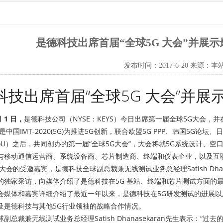
是德科技出席首届“全球5G 大会”并展
发布时间：2017-6-20 来源：本
科技出席首届“全球5G 大会”并展
月 1 日，
是德科技公司（NYSE：KEYS）今日出席第一届全球5G大会
中国IMT-2020(5G)为推进5G创新，联合欧盟5G PPP、韩国5G论坛、日本
oU）之后，共同创办的第一届“全球5G大会”，大会将就5G系统设计、
与移动通信运营商、系统设备商、芯片制造商、终端和仪表企业，以及互
大会的受邀嘉宾，是德科技全球副总裁兼无线测试业务总经理Satish Dha
独家采访，向媒体介绍了是德科技在5G 基站、终端和芯片测试方面的最新进展。与
会媒体和嘉宾详细介绍了最近一年以来，是德科技在5G研发测试的进展以
及是德科技与其他5G行业领袖的战略合作情况。
副总裁兼无线测试业务总经理Satish Dhanasekaran先生表示：