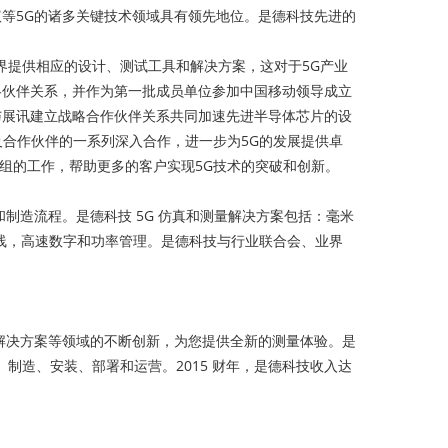
议等5G的诸多关键技术领域具有领先地位。是德科技先进的
界提供相应的设计、测试工具和解决方案，这对于5G产业
战略伙伴关系，并作为第一批成员单位参加中国移动领导成立
与展讯建立战略合作伙伴关系共同加速先进半导体芯片的设
客户及合作伙伴的一系列深入合作，进一步为5G的发展提供卓
进组的工作，帮助更多的客户实现5G技术的突破和创新。
和制造流程。是德科技 5G 仿真和测量解决方案包括：毫米
线，高速数字和功率管理。是德科技与行业联合会、业界
件解决方案等领域的不断创新，为您提供全新的测量体验。是
制造、安装、部署和运营。2015 财年，是德科技收入达