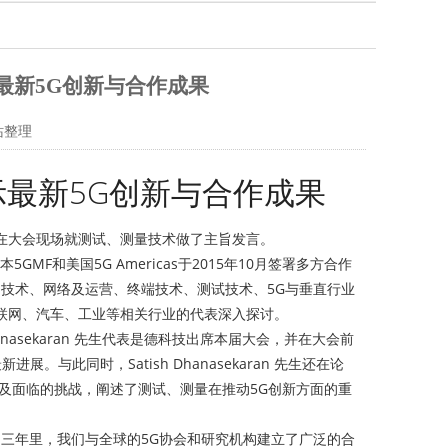
示最新5G创新与合作成果
站整理
示最新5G创新与合作成果
，并在大会现场就测试、测量技术做了主旨发言。
5GMF和美国5G Americas于2015年10月签署多方合作
空口技术、网络及运营、终端技术、测试技术、5G与垂直行业
联网、汽车、工业等相关行业的代表深入探讨。
nasekaran 先生代表是德科技出席本届大会，并在大会前
此同时，Satish Dhanasekaran 先生还在论
及面临的挑战，阐述了测试、测量在推动5G创新方面的重
“过去的三年里，我们与全球的5G协会和研究机构建立了广泛的合