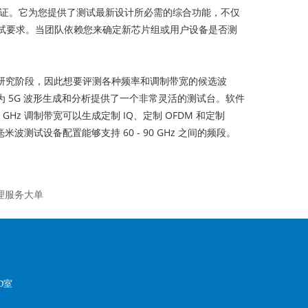
计验证。它为您提供了测试最新设计所必需的综合功能，不仅
趋复杂的测试要求。当团队依赖您来确定新芯片组或用户设备是否测
早期研究阶段，因此想要评测各种频率和调制带宽的候选波
 5G 波形生成和分析提供了一个非常灵活的测试台。软件
z 调制带宽可以生成定制 IQ、定制 OFDM 和定制
波测试设备配置能够支持 60 - 90 GHz 之间的频段。
管理服务大单
D室