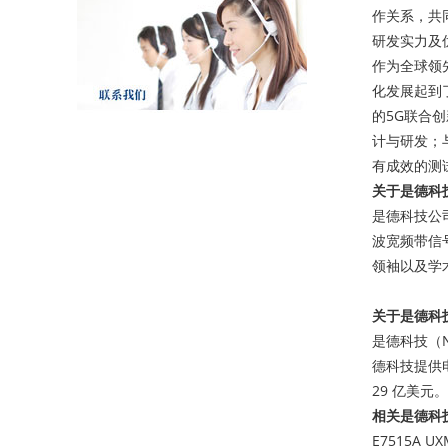
作关系，共
研发实力及
作为全球领
化发展起到
的5G联合
计与研发；与
有成效的测
关于是德科
是德科技公
波宽频带信
领袖以及学
关于是德科
是德科技（
德科技提供
29 亿美元。
相关是德科
E7515A 