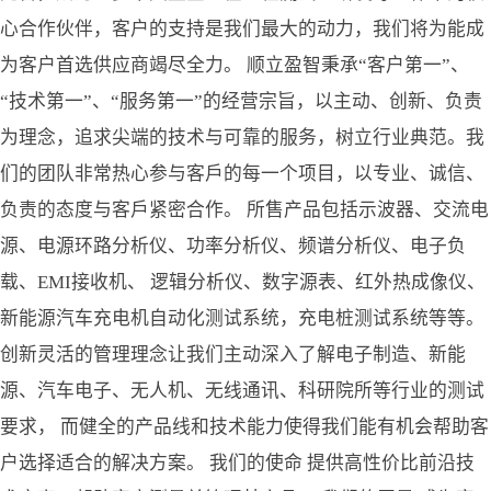
心合作伙伴，客户的支持是我们最大的动力，我们将为能成
为客户首选供应商竭尽全力。 顺立盈智秉承“客户第一”、
“技术第一”、“服务第一”的经营宗旨，以主动、创新、负责
为理念，追求尖端的技术与可靠的服务，树立行业典范。我
们的团队非常热心参与客戶的每一个项目，以专业、诚信、
负责的态度与客戶紧密合作。 所售产品包括示波器、交流电
源、电源环路分析仪、功率分析仪、频谱分析仪、电子负
载、EMI接收机、 逻辑分析仪、数字源表、红外热成像仪、
新能源汽车充电机自动化测试系统，充电桩测试系统等等。
创新灵活的管理理念让我们主动深入了解电子制造、新能
源、汽车电子、无人机、无线通讯、科研院所等行业的测试
要求， 而健全的产品线和技术能力使得我们能有机会帮助客
户选择适合的解决方案。 我们的使命 提供高性价比前沿技