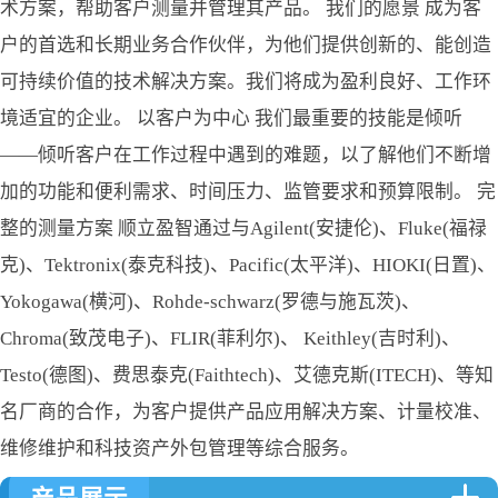
术方案，帮助客户测量并管理其产品。 我们的愿景 成为客
户的首选和长期业务合作伙伴，为他们提供创新的、能创造
可持续价值的技术解决方案。我们将成为盈利良好、工作环
境适宜的企业。 以客户为中心 我们最重要的技能是倾听
——倾听客户在工作过程中遇到的难题，以了解他们不断增
加的功能和便利需求、时间压力、监管要求和预算限制。 完
整的测量方案 顺立盈智通过与Agilent(安捷伦)、Fluke(福禄
克)、Tektronix(泰克科技)、Pacific(太平洋)、HIOKI(日置)、
Yokogawa(横河)、Rohde-schwarz(罗德与施瓦茨)、
Chroma(致茂电子)、FLIR(菲利尔)、 Keithley(吉时利)、
Testo(德图)、费思泰克(Faithtech)、艾德克斯(ITECH)、等知
名厂商的合作，为客户提供产品应用解决方案、计量校准、
维修维护和科技资产外包管理等综合服务。