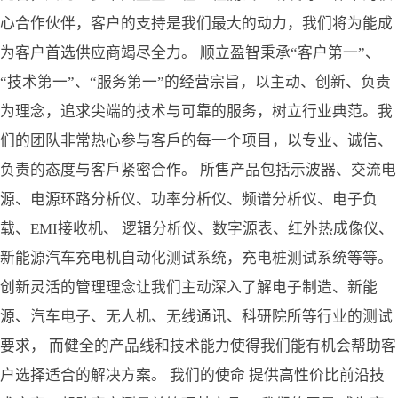
心合作伙伴，客户的支持是我们最大的动力，我们将为能成
为客户首选供应商竭尽全力。 顺立盈智秉承“客户第一”、
“技术第一”、“服务第一”的经营宗旨，以主动、创新、负责
为理念，追求尖端的技术与可靠的服务，树立行业典范。我
们的团队非常热心参与客戶的每一个项目，以专业、诚信、
负责的态度与客戶紧密合作。 所售产品包括示波器、交流电
源、电源环路分析仪、功率分析仪、频谱分析仪、电子负
载、EMI接收机、 逻辑分析仪、数字源表、红外热成像仪、
新能源汽车充电机自动化测试系统，充电桩测试系统等等。
创新灵活的管理理念让我们主动深入了解电子制造、新能
源、汽车电子、无人机、无线通讯、科研院所等行业的测试
要求， 而健全的产品线和技术能力使得我们能有机会帮助客
户选择适合的解决方案。 我们的使命 提供高性价比前沿技